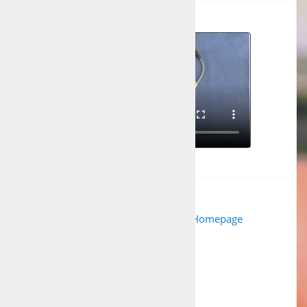
Anwendungsvideo
Hilfreiche Links / Dokumente
Artikelbeschreibung auf der Homepage
Anwendungshinweise
Fixierungsstandard
Produktkatalog