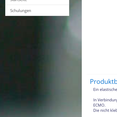
Schulungen
Produkt
Ein elastisch
In Verbindung
ECMO.
Die nicht kl