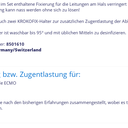
 im Set enthaltene Fixierung für die Leitungen am Hals verringert d
ung kann nass werden ohne sich zu lösen!
auch zwei KROKOFIX-Halter zur zusätzlichen Zugentlastung der Ab
r ist waschbar bis 95° und mit üblichen Mitteln zu desinfizieren.
er:
8501610
rmany/Switzerland
g bzw. Zugentlastung für:
lle ECMO
e nach den bisherigen Erfahrungen zusammengestellt, wobei es tr
n.