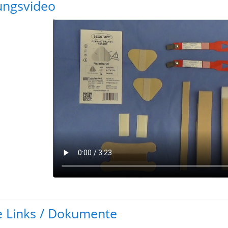
ngsvideo
he Links / Dokumente