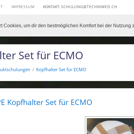
KT
IMPRESSUM
KONTAKT:
S
CH
UL
UN
G
t Cookies, um dir den bestmöglichen Komfort bei der Nutzung 
lter Set für ECMO
uktschulungen
Kopfhalter Set für ECMO
 Kopfhalter Set für ECMO