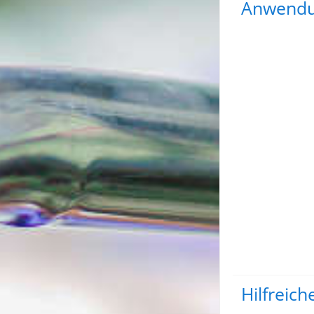
Anwendu
Hilfreic