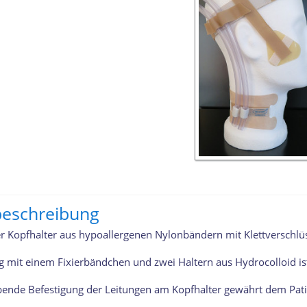
beschreibung
er Kopfhalter aus hypoallergenen Nylonbändern mit Klettverschlüs
 mit einem Fixierbändchen und zwei Haltern aus Hydrocolloid ist d
ebende Befestigung der Leitungen am Kopfhalter gewährt dem Pat