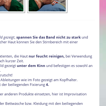
ld gezeigt
,
spannen Sie das Band nicht zu stark
und
icher Haut können Sie den Stirnbereich mit einer
ienten, die Haut
nur feucht reinigen,
bei Verwendung
ch kurzer Zeit.
ld gezeigt
unter dem Kinn
und befestigen es sowohl an
.
rutscht!
 Ableitungen wie im Foto gezeigt am Kopfhalter.
t der beiliegenden Fixierung
4.
er anderen Produkte einsetzen, hier ist Improvisation
 der Bettwäsche bzw. Kleidung mit den beiliegenden