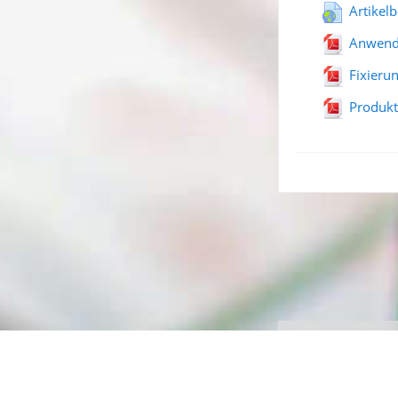
Artikel
Anwend
Fixieru
Produkt